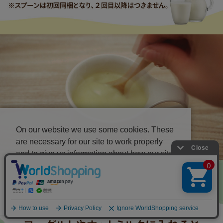
On our website we use some cookies. These
are necessary for our site to work properly
and to give us information about how our site
is used.
Accept