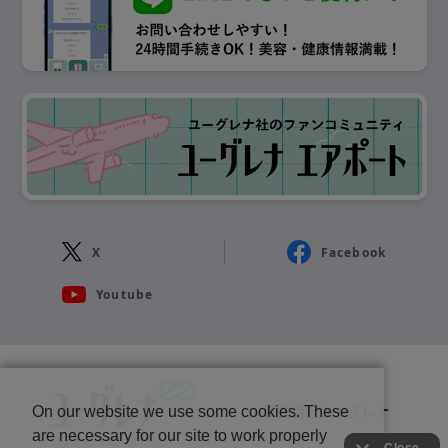
X
Facebook
Youtube
株式会社ユーグレナ
On our website we use some cookies. These
are necessary for our site to work properly