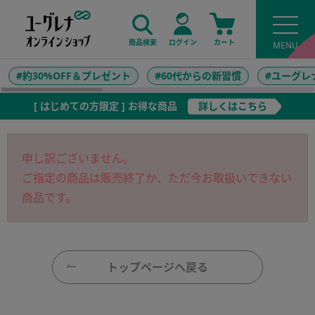
商品検索
ログイン
カート
#約30%OFF＆プレゼント
#60代からの新習慣
#ユーグレ
[ はじめての方限定 ] お得な商品
詳しくはこちら
申し訳ございません。
ご指定の商品は販売終了か、ただ今お取扱いできない
商品です。
トップページへ戻る