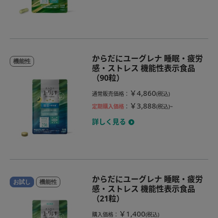
からだにユーグレナ 睡眠・疲労
機能性
感・ストレス 機能性表示食品
（90粒）
￥4,860
通常販売価格
：
(税込)
￥3,888
定期購入価格
：
(税込)~
詳しく見る
からだにユーグレナ 睡眠・疲労
お試し
機能性
感・ストレス 機能性表示食品
（21粒）
￥1,400
購入価格
：
(税込)