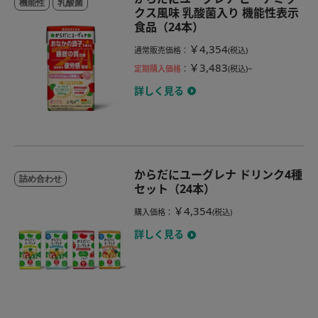
機能性
乳酸菌
クス風味 乳酸菌入り 機能性表示
食品（24本）
￥4,354
通常販売価格
：
(税込)
￥3,483
定期購入価格
：
(税込)~
詳しく見る
からだにユーグレナ ドリンク4種
詰め合わせ
セット（24本）
￥4,354
購入価格
：
(税込)
詳しく見る