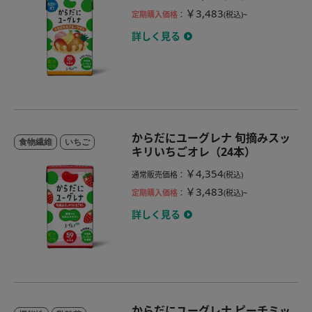
￥3,483
定期購入価格
：
(税込)~
詳しく見る
からだにユーグレナ 旬摘みスッ
食物繊維
いちご
キリいちごオレ（24本）
￥4,354
通常販売価格
：
(税込)
￥3,483
定期購入価格
：
(税込)~
詳しく見る
からだにユーグレナ ピーチミッ