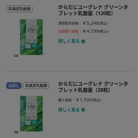
からだにユーグレナ グリーンタ
高濃度乳酸菌
ブレット乳酸菌（120粒）
￥5,248
通常販売価格
：
(税込)
￥4,199
定期購入価格
：
(税込)~
詳しく見る
からだにユーグレナ グリーンタ
お試し
高濃度乳酸菌
ブレット乳酸菌（28粒）
￥1,500
購入価格
：
(税込)
詳しく見る