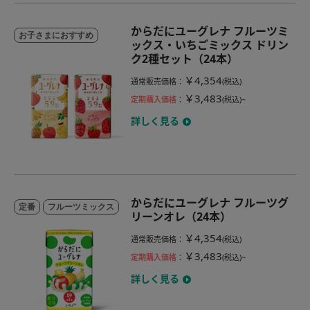
からだにユーグレナ フルーツミ
お子さまにおすすめ
ックス・いちごミックス ドリン
ク2種セット（24本）
￥4,354
通常販売価格
：
(税込)
￥3,483
定期購入価格
：
(税込)~
詳しく見る
からだにユーグレナ フルーツグ
定番
フルーツミックス
リーンオレ（24本）
￥4,354
通常販売価格
：
(税込)
￥3,483
定期購入価格
：
(税込)~
詳しく見る