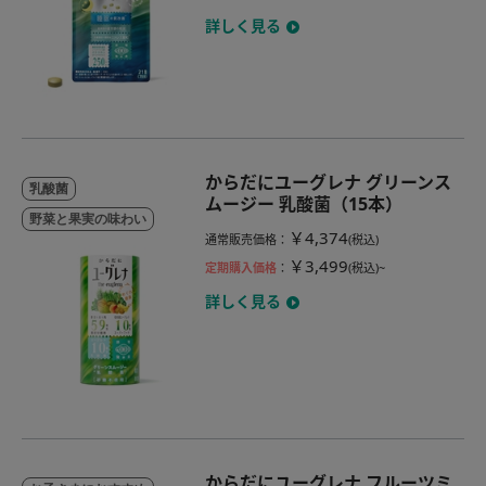
詳しく見る
からだにユーグレナ グリーンス
乳酸菌
ムージー 乳酸菌（15本）
野菜と果実の味わい
￥4,374
通常販売価格
：
(税込)
￥3,499
定期購入価格
：
(税込)~
詳しく見る
からだにユーグレナ フルーツミ