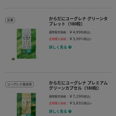
からだにユーグレナ グリーンタ
定番
ブレット（180粒）
￥4,990
通常販売価格
：
(税込)
￥3,991
定期購入価格
：
(税込)~
詳しく見る
からだにユーグレナ プレミアム
ユーグレナ高含有
グリーンカプセル（180粒）
￥7,290
通常販売価格
：
(税込)
￥5,832
定期購入価格
：
(税込)~
詳しく見る