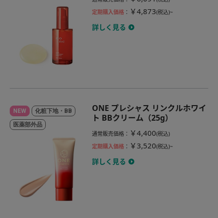
￥4,873
定期購入価格
：
(税込)~
詳しく見る
ONE プレシャス リンクルホワイ
NEW
化粧下地・BB
ト BBクリーム（25g）
医薬部外品
￥4,400
通常販売価格
：
(税込)
￥3,520
定期購入価格
：
(税込)~
詳しく見る