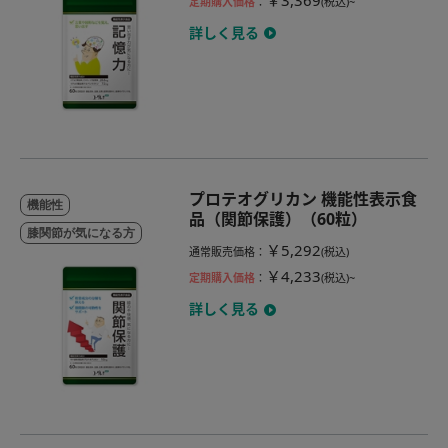
定期購入価格
：
(税込)~
詳しく見る
プロテオグリカン 機能性表示食
機能性
品（関節保護）（60粒）
膝関節が気になる方
￥5,292
通常販売価格
：
(税込)
￥4,233
定期購入価格
：
(税込)~
詳しく見る