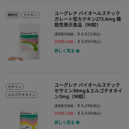
ユーグレナ バイオヘルステック
機能性
カテキン
ガレート型カテキン273.6mg 機
能性表示食品（90粒）
￥4,622
通常販売価格
：
(税込)
￥3,697
定期購入価格
：
(税込)~
詳しく見る
ユーグレナ バイオヘルステック
セサミン
セサミン30mg＆エルゴチオネイ
エルゴチオネイン
ン2mg（90粒）
￥4,298
通常販売価格
：
(税込)
￥3,438
定期購入価格
：
(税込)~
詳しく見る