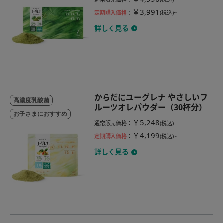
￥3,991
定期購入価格
：
(税込)~
詳しく見る
からだにユーグレナ やさしいフ
高濃度乳酸菌
ルーツオレパウダー（30杯分）
お子さまにおすすめ
￥5,248
通常販売価格
：
(税込)
￥4,199
定期購入価格
：
(税込)~
詳しく見る