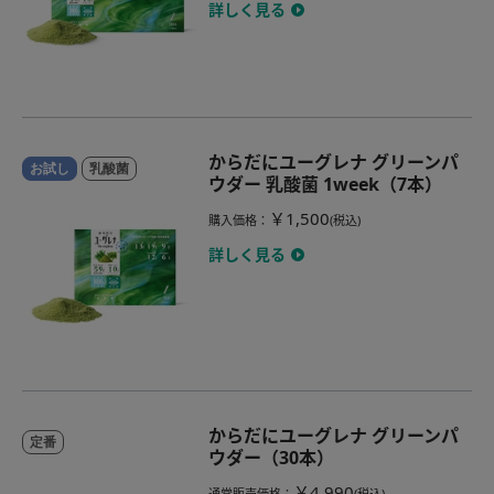
詳しく見る
からだにユーグレナ グリーンパ
お試し
乳酸菌
ウダー 乳酸菌 1week（7本）
￥1,500
購入価格
：
(税込)
詳しく見る
からだにユーグレナ グリーンパ
定番
ウダー（30本）
￥4,990
通常販売価格
：
(税込)