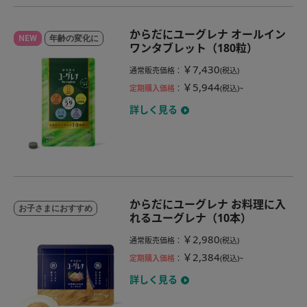
からだにユーグレナ オールイン
NEW
年齢の変化に
ワンタブレット（180粒）
￥7,430
通常販売価格
：
(税込)
￥5,944
定期購入価格
：
(税込)~
詳しく見る
からだにユーグレナ お料理に入
お子さまにおすすめ
れるユーグレナ（10本）
￥2,980
通常販売価格
：
(税込)
￥2,384
定期購入価格
：
(税込)~
詳しく見る