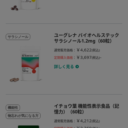
ユーグレナ バイオヘルステック
サラシノール
サラシノール1.2mg（60粒）
￥4,622
通常販売価格
：
(税込)
￥3,697
定期購入価格
：
(税込)~
詳しく見る
イチョウ葉 機能性表示食品（記
機能性
憶力）（60粒）
物忘れが気になる方
￥4,212
通常販売価格
：
(税込)
￥3,369