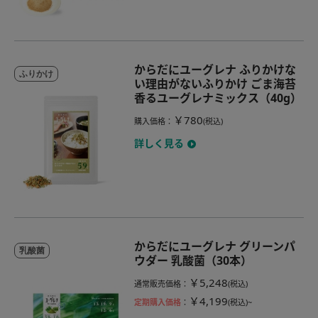
からだにユーグレナ ふりかけな
ふりかけ
い理由がないふりかけ ごま海苔
香るユーグレナミックス（40g）
￥780
購入価格
：
(税込)
詳しく見る
からだにユーグレナ グリーンパ
乳酸菌
ウダー 乳酸菌（30本）
￥5,248
通常販売価格
：
(税込)
￥4,199
定期購入価格
：
(税込)~