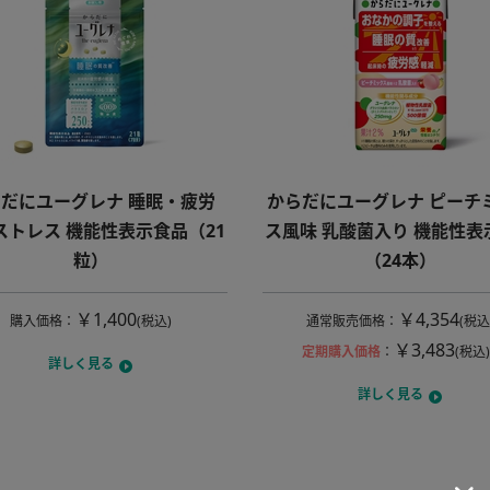
だにユーグレナ 睡眠・疲労
からだにユーグレナ ピーチ
ストレス 機能性表示食品（21
ス風味 乳酸菌入り 機能性表
粒）
（24本）
￥1,400
￥4,354
購入価格
：
(税込)
通常販売価格
：
(税込
￥3,483
定期購入価格
：
(税込)
詳しく見る
詳しく見る