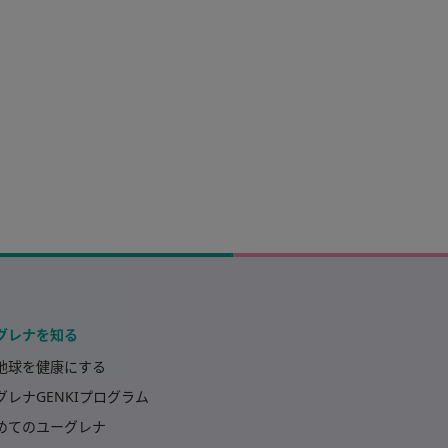
グレナを知る
地球を健康にする
グレナGENKIプログラム
めてのユーグレナ