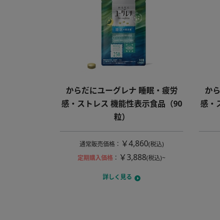
からだにユーグレナ 睡眠・疲労
から
感・ストレス 機能性表示食品（90
感・
粒）
￥4,860
通常販売価格
：
(税込)
￥3,888
定期購入価格
：
(税込)~
詳しく見る