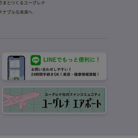
さまとつくるユーグレナ
テナブルな未来へ