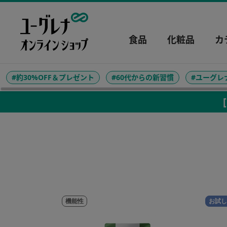
食品
化粧品
カ
#約30%OFF＆プレゼント
#60代からの新習慣
#ユーグレ
機能性
お試し