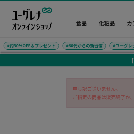
食品
化粧品
カ
#約30%OFF＆プレゼント
#60代からの新習慣
#ユーグレ
申し訳ございません。
ご指定の商品は販売終了か