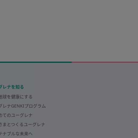
グレナを知る
地球を健康にする
グレナGENKIプログラム
めてのユーグレナ
さまとつくるユーグレナ
テナブルな未来へ