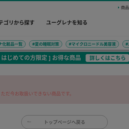
商品
テゴリから探す
ユーグレナを知る
ナ化粧品一覧
#夏の睡眠対策
#マイクロニードル美容液
[ はじめての方限定 ] お得な商品
詳しくはこちら
、ただ今お取扱いできない商品です。
トップページへ戻る