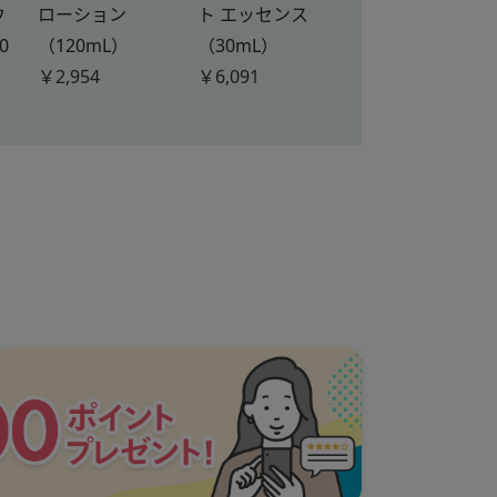
ウ
ローション
ト エッセンス
0
（120mL）
（30mL）
￥2,954
￥6,091