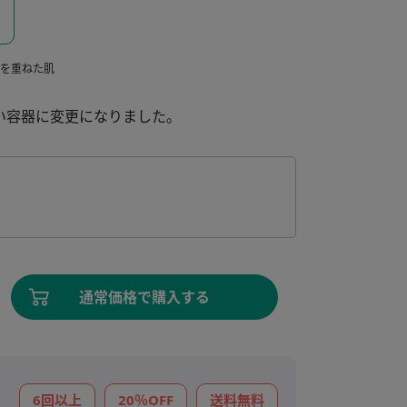
齢を重ねた肌
しい容器に変更になりました。
通常価格で購入する
6回以上
20％OFF
送料無料