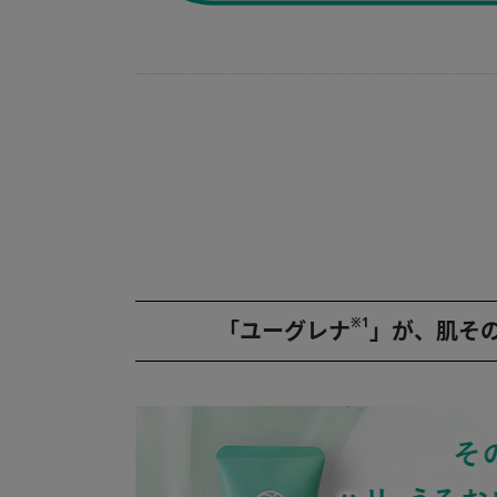
※1
「ユーグレナ
」が、肌そ