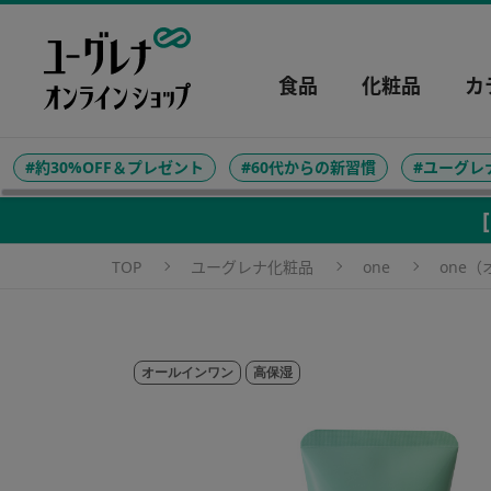
食品
化粧品
カ
#約30%OFF＆プレゼント
#60代からの新習慣
#ユーグレ
ユーグレナ化粧品
one
one
オールインワン
高保湿