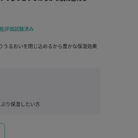
能評価試験済み
りうるおいを閉じ込めるから豊かな保湿効果
っぷり保湿したい方