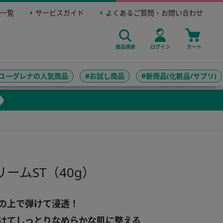
一覧
サービスガイド
よくあるご質問・お問い合わせ
商品検索
ログイン
カート
#ユーグレナの人気商品
#お試し商品
#新商品(化粧品/サプリ)
）
リームST（40g）
の上で弾けて浸透！
けてしっとりなめらかな肌に整える