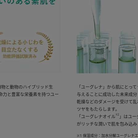
植物と動物のハイブリッド生
「ユーグレナ」から肌にとって
生命力と豊富な栄養素を持つユー
与えることに成功した未来成分
乾燥などのダメージを受けて乱
ツヤをもたらします。
※2
「ユーグレナオイル
」はユー
がリッチな潤いで肌を包み込み
※1 保湿成分：加水分解ユーグレナエ