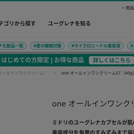
商品
テゴリから探す
ユーグレナを知る
ナ化粧品一覧
#夏の睡眠対策
#マイクロニードル美容液
[ はじめての方限定 ] お得な商品
詳しくはこちら
（オールインワンクリーム）
one オールインワンクリームST（40g
one オールインワンク
ミドリのユーグレナカプセルが肌
美容成分を角層のすみずみまで届