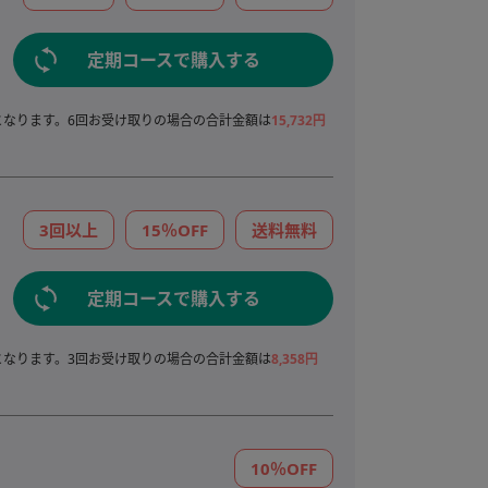
定期コースで購入する
となります。6回お受け取りの場合の合計金額は
15,732円
3回以上
15％OFF
送料無料
定期コースで購入する
となります。3回お受け取りの場合の合計金額は
8,358円
10％OFF