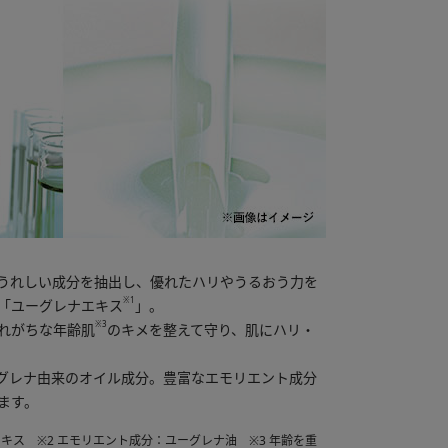
うれしい成分を抽出し、優れたハリやうるおう力を
※1
「ユーグレナエキス
」。
※3
れがちな年齢肌
のキメを整えて守り、肌にハリ・
グレナ由来のオイル成分。豊富なエモリエント成分
ます。
キス ※2 エモリエント成分：ユーグレナ油 ※3 年齢を重