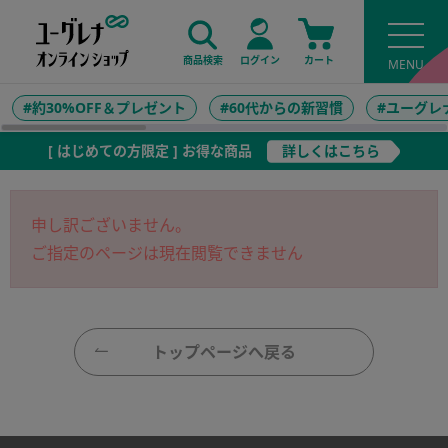
商品検索
ログイン
カート
#約30%OFF＆プレゼント
#60代からの新習慣
#ユーグレ
[ はじめての方限定 ] お得な商品
詳しくはこちら
申し訳ございません。
ご指定のページは現在閲覧できません
トップページへ戻る