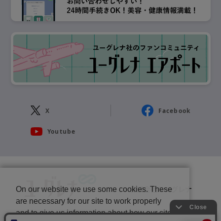
X
Facebook
Youtube
株式会社ユーグレナ
On our website we use some cookies. These
are necessary for our site to work properly
and to give us information about how our site