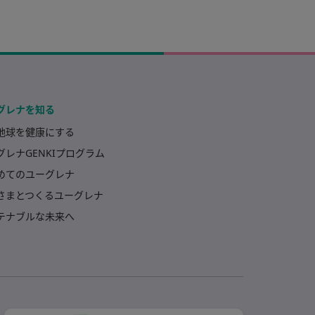
グレナを知る
地球を健康にする
グレナGENKIプログラム
めてのユーグレナ
さまとつくるユーグレナ
テナブルな未来へ