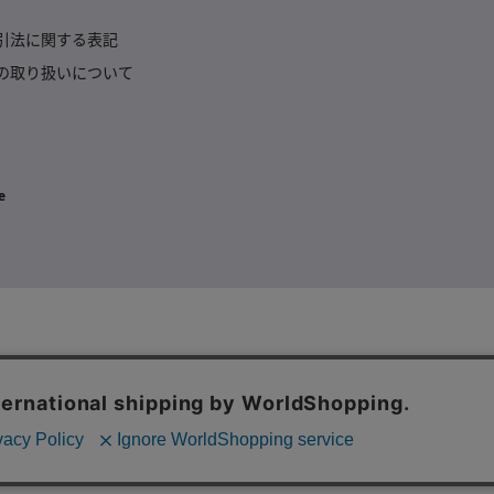
引法に関する表記
の取り扱いについて
e
グレナ
r our site to work properly and to give us information about how