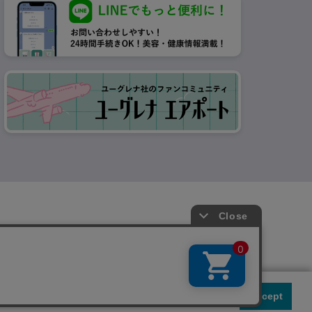
 our site is used.
Accept