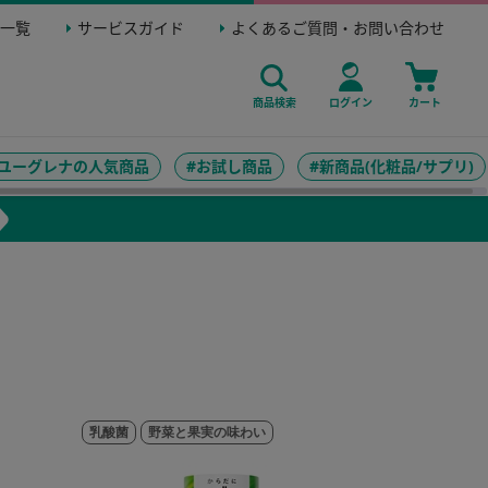
一覧
サービスガイド
よくあるご質問・お問い合わせ
商品検索
ログイン
カート
#ユーグレナの人気商品
#お試し商品
#新商品(化粧品/サプリ)
乳酸菌
野菜と果実の味わい