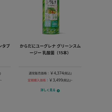
ンタブ
からだにユーグレナ グリーンスム
）
ージー 乳酸菌（15本）
￥4,374
)
通常販売価格
：
(税込)
￥3,499
~
定期購入価格
：
(税込)~
詳しく見る