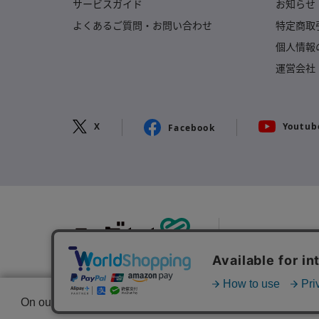
サービスガイド
お知らせ
よくあるご質問・
お問い合わせ
特定商取
個人情報
運営会社
X
Youtub
Facebook
株式会社ユー
COPYRIGHT © Euglena Co.,Ltd. ALL RIGHTS RESERVED.
On our website we use some cookies. These are necessary fo