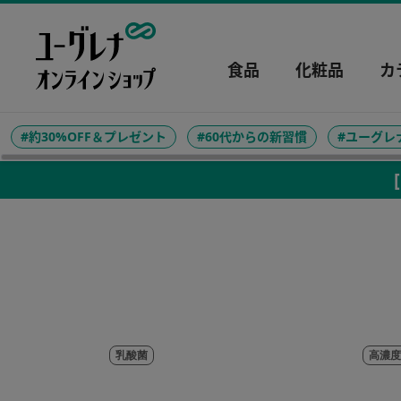
食品
化粧品
カ
#約30%OFF＆プレゼント
#60代からの新習慣
#ユーグレ
乳酸菌
高濃度