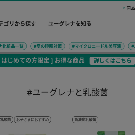
商品
テゴリから探す
ユーグレナを知る
ナ化粧品一覧
#夏の睡眠対策
#マイクロニードル美容液
[ はじめての方限定 ] お得な商品
詳しくはこちら
#ユーグレナと乳酸菌
乳酸菌
お子さまにおすすめ
高濃度乳酸菌