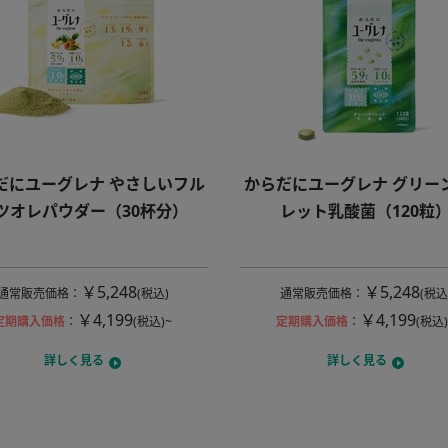
だにユーグレナ やさしいフル
からだにユーグレナ グリー
ツオレパウダー（30杯分）
レット乳酸菌（120粒
￥5,248
￥5,248
通常販売価格
：
(税込)
通常販売価格
：
(税込
￥4,199
￥4,199
定期購入価格
：
(税込)~
定期購入価格
：
(税込)
詳しく見る
詳しく見る